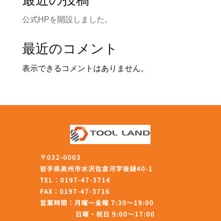
最近の投稿
公式HPを開設しました。
最近のコメント
表示できるコメントはありません。
〒032-0003
岩手県奥州市水沢佐倉河字後樋40-1
TEL：
0197-47-3714
FAX：
0197-47-3716
営業時間：
月曜～金曜
7:30～19:00
日曜・祝日
9:00〜17:00